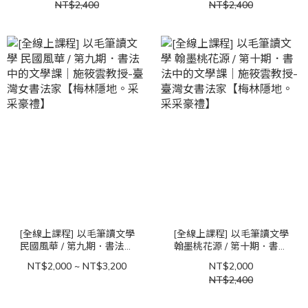
NT$2,400
NT$2,400
雲教授-臺灣女書法家【梅林
【梅林隱地。采采豪禮】
隱地。采采豪禮】
[全線上課程] 以毛筆讀文學
[全線上課程] 以毛筆讀文學
民國風華 / 第九期．書法中
翰墨桃花源 / 第十期．書法
的文學課｜施筱雲教授-臺灣
中的文學課｜施筱雲教授-臺
NT$2,000 ~ NT$3,200
NT$2,000
女書法家【梅林隱地。采采
灣女書法家【梅林隱地。采
NT$2,400
豪禮】
采豪禮】