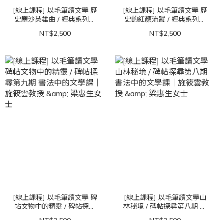
[線上課程] 以毛筆讀文學 歷
[線上課程] 以毛筆讀文學 歷
史塵沙英雄曲 / 經典系列第
史的紅顏流蹤 / 經典系列第
二期 書法中的文學課｜施筱
一期 書法中的文學課｜施筱
NT$2,500
NT$2,500
雲教授 & 李念祖 資深媒體
雲教授 & 梁惠生女士
人
[線上課程] 以毛筆讀文學 碑
[線上課程] 以毛筆讀文學山
帖文物中的精靈 / 碑帖探尋
林秘境 / 碑帖探尋第八期 書
第九期 書法中的文學課｜施
法中的文學課｜施筱雲教授