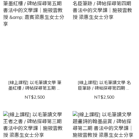
[線上課程] 以毛筆讀文學 筆
[線上課程] 以毛筆讀文學 名
墨紅樓 / 碑帖探尋第五期 書
臣筆跡 / 碑帖探尋第四期 書
法中的文學課｜施筱雲教授
法中的文學課｜施筱雲教授
NT$2,500
NT$2,500
& 嘉賓梁惠生女士分享
梁惠生女士分享