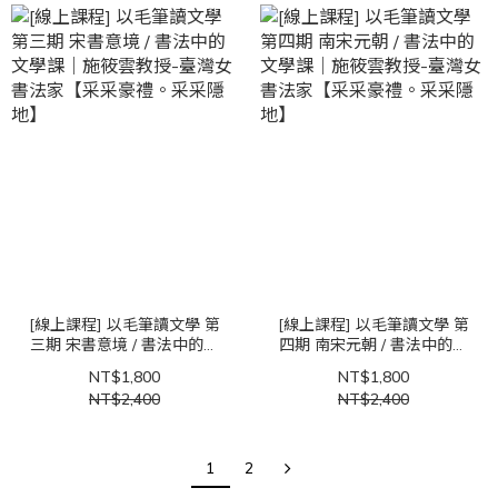
[線上課程] 以毛筆讀文學 第
[線上課程] 以毛筆讀文學 第
三期 宋書意境 / 書法中的文
四期 南宋元朝 / 書法中的文
學課｜施筱雲教授-臺灣女書
學課｜施筱雲教授-臺灣女書
NT$1,800
NT$1,800
法家【采采豪禮。采采隱
法家【采采豪禮。采采隱
NT$2,400
NT$2,400
地】
地】
1
2