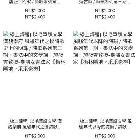
唐盛世的歌 / 詩歌系列第四
遊古詩 / 詩歌系列第三期．
期．書法中的文學課｜施筱
書法中的文學課｜施筱雲教
NT$2,000
NT$2,000
雲教授-臺灣女書法家【梅林
授-臺灣女書法家【梅林隱
NT$2,400
NT$2,400
隱地。采采豪禮】
地。采采豪禮】
[線上課程] 以毛筆讀文學 漢
[線上課程] 以毛筆讀文學 風
魏樂府 風騷年代之後詩歌史
騷年代以降的詩韻 / 詩歌系
上的明珠 / 詩歌系列第二
列第一期．書法中的文學課
NT$2,000
NT$2,000
期．書法中的文學課｜施筱
｜施筱雲教授-臺灣女書法家