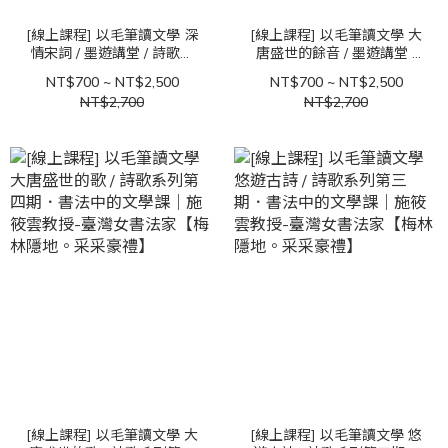
[線上課程] 以毛筆讀文學 深
[線上課程] 以毛筆讀文學 大
情宋詞 / 墨遊講堂 / 詩歌系
唐盛世的餘音 / 墨遊講堂 /
列第六期．書法中的文學課
詩歌系列第五期．書法中的
NT$700 ~ NT$2,500
NT$700 ~ NT$2,500
｜施筱雲教授&李念祖與談
文學課｜施筱雲教授-臺灣女
NT$2,700
NT$2,700
書法家
[線上課程] 以毛筆讀文學 大
[線上課程] 以毛筆讀文學 悠