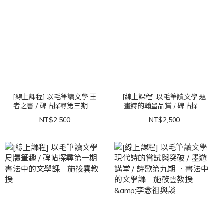
[線上課程] 以毛筆讀文學 王
[線上課程] 以毛筆讀文學 題
者之書 / 碑帖探尋第三期 書
畫詩的翰墨品賞 / 碑帖探尋
法中的文學課｜施筱雲教授
第二期 書法中的文學課｜施
NT$2,500
NT$2,500
梁惠生女士分享
筱雲教授 梁惠生女士分享