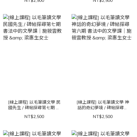
NT$2,500
NT$2,500
筱雲教授 & 梁惠生女士
& 梁惠生女士
[線上課程] 以毛筆讀文學 民
[線上課程] 以毛筆讀文學 神
國先生 / 碑帖探尋第七期 書
話的奇幻夢境 / 碑帖探尋第
法中的文學課｜施筱雲教授
六期 書法中的文學課｜施筱
NT$2,500
NT$2,500
& 梁惠生女士
雲教授 & 梁惠生女士