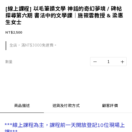
[線上課程] 以毛筆讀文學 神話的奇幻夢境 / 碑帖
探尋第六期 書法中的文學課｜施筱雲教授 & 梁惠
生女士
NT$2,500
全店，滿NT$3000免運費。
數量
商品描述
送貨及付款方式
顧客評價
***線上課程為主，課程前一天開放登記10位現場上
課***