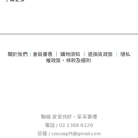
關於我們
｜
會員優惠 ｜
購物須知 ｜
退換貨政策
｜
隱私
權政策・條款及細則
聯絡 安安共好‧采采豪禮
電話 / 02 2368 8129
信箱 / caicaigift@gmail.com