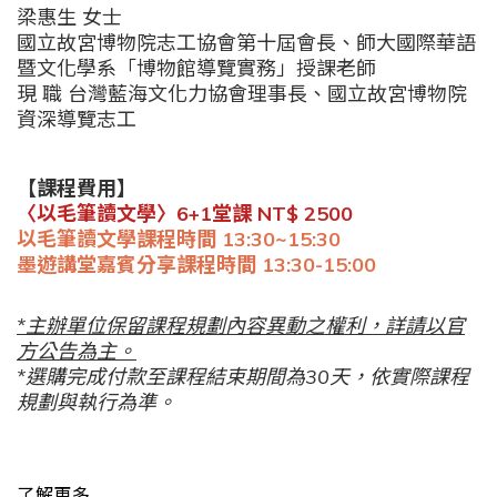
梁惠生 女士
國立故宮博物院志工協會第十屆會長、師大國際華語
暨文化學系「博物館導覽實務」授課老師
現 職 台灣藍海文化力協會理事長、國立故宮博物院
資深導覽志工
【課程費用】
〈以毛筆讀文學〉6+1
堂課
NT$ 2500
以毛筆讀文學課程時間 13:30~15:30
墨遊講堂嘉賓分享課程時間 13:30-15:00
*主辦單位保留課程規劃內容異動之權利，詳請以官
方公告為主。
*選購完成付款至課程結束期間為30天，依實際課程
規劃與執行為準。
了解更多