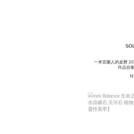
SO
一本宜蘭人的桌曆 20
作品合集
N