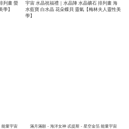
箔 能量宇宙
滿月滿願 - 海洋女神 忒提斯 - 星空金箔 能量宇宙