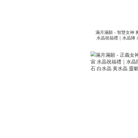
滿月滿願 - 智慧女神 
水晶祝福禮｜水晶陣 
水晶 草莓晶 黃水晶