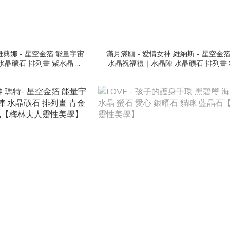
雅典娜 - 星空金箔 能量宇宙
滿月滿願 - 愛情女神 維納斯 - 星空金
水晶礦石 排列畫 紫水晶 白
水晶祝福禮｜水晶陣 水晶礦石 排列畫 
 靈氣【梅林夫人靈性美學】
晶 白水晶 靈氣【梅林夫人靈性