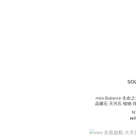
SO
mini Balance 
晶礦石 天河石 植物
N
NT