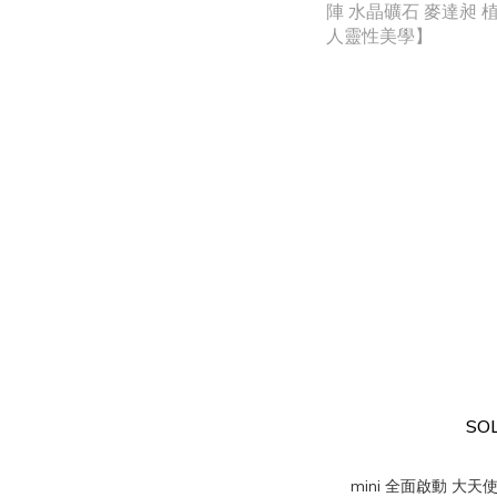
SO
mini 全面啟動 大