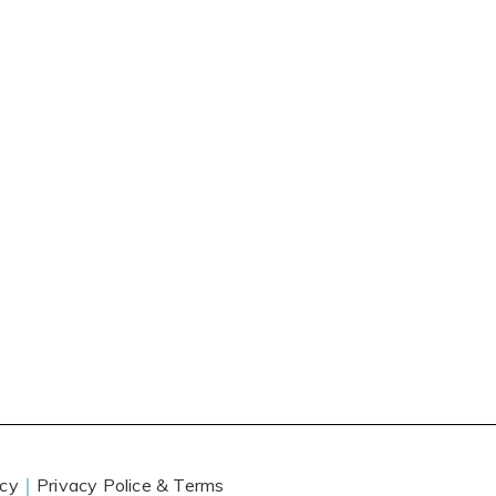
icy
｜
Privacy Police & Terms