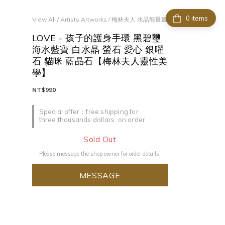
items
View All
/
Artists Artworks
/
梅林夫人 水晶能量畫
LOVE - 孩子的護身手環 黑碧璽
海水藍寶 白水晶 螢石 愛心 銀曜
石 貓咪 藍晶石【梅林夫人靈性美
學】
NT$990
Special offer：free shipping for
three thousands dollars. on order
Sold Out
Please message the shop owner for order details.
MESSAGE