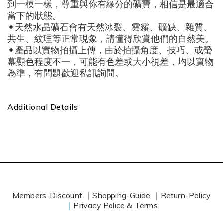
到一模一樣，尊重與你有緣分的礦寶，相信是最適合
當下的狀態。
✦天然水晶礦石會有天然冰裂、雲霧、礦缺、雜質、
共生、紋理等正常現象，請懂得欣賞他們的自然美。
✦產品以實物拍攝上傳，由於拍攝角度、技巧、或螢
幕顯色程度不一，可能有色差或大小視差，均以實物
為準，有問題歡迎私訊詢問。
Additional Details
Members-Discount ｜
Shopping-Guide ｜
Return-Policy
｜
Privacy Police & Terms