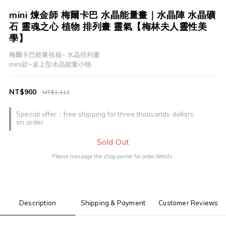
mini 煉金師 梅爾卡巴 水晶能量畫｜水晶陣 水晶礦
石 靈魂之心 植物 排列畫 靈氣【梅林夫人靈性美
學】
梅爾卡巴能量祝福~ 水晶排列畫
mini款~桌上型水晶能量小物
NT$900
NT$1,111
Special offer：free shipping for three thousands dollars.
on order
Sold Out
Please message the shop owner for order details.
Description
Shipping & Payment
Customer Reviews