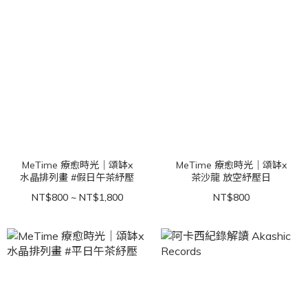
MeTime 療愈時光｜頌缽x
MeTime 療愈時光｜頌缽x
水晶排列畫 #假日午茶紓壓
茶沙龍 放空紓壓日
NT$800 ~ NT$1,800
NT$800