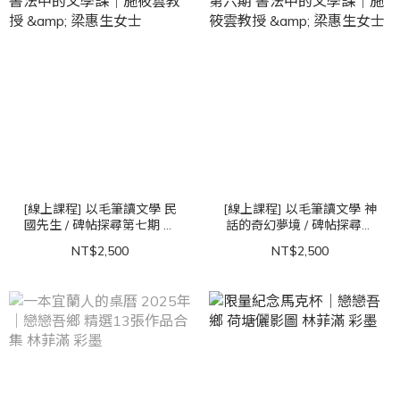
[線上課程] 以毛筆讀文學 民
[線上課程] 以毛筆讀文學 神
國先生 / 碑帖探尋第七期 書
話的奇幻夢境 / 碑帖探尋第
法中的文學課｜施筱雲教授
六期 書法中的文學課｜施筱
NT$2,500
NT$2,500
& 梁惠生女士
雲教授 & 梁惠生女士