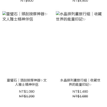
NT$600
NT$4,800
靈璧石｜頭刮按摩神器✨文
水晶排列畫旅行組｜收藏世
人雅士精神伴侶
界的能量印記✨
NT$1,080
NT$1,480
NT$1,200
NT$1,680