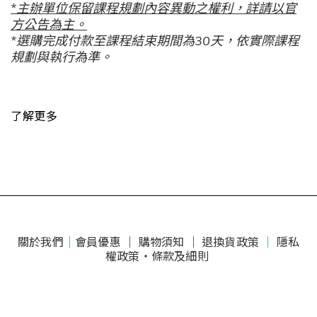
*主辦單位保留課程規劃內容異動之權利，詳請以官
方公告為主。
*選購完成付款至課程結束期間為30天，依實際課程
規劃與執行為準。
了解更多
關於我們
｜
會員優惠 ｜
購物須知 ｜
退換貨政策
｜
隱私
權政策・條款及細則