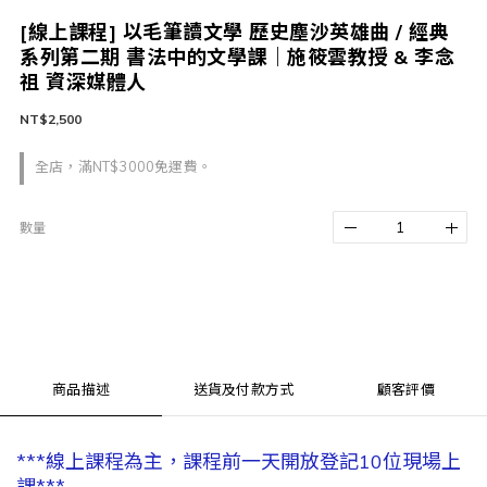
[線上課程] 以毛筆讀文學 歷史塵沙英雄曲 / 經典
系列第二期 書法中的文學課｜施筱雲教授 & 李念
祖 資深媒體人
NT$2,500
全店，滿NT$3000免運費。
數量
商品描述
送貨及付款方式
顧客評價
***線上課程為主，課程前一天開放登記10位現場上
課***