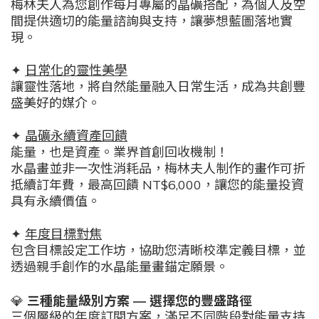
梅林夫人為您創作每月專屬的晶礦搭配，為個人及空
間提供適切的能量諮詢與支持，讓夢想藍圖落地實
現。
✦
日常化的靈性美學
讓靈性落地，將自然能量融入日常生活，成為共創豐
盛美好的媒介。
✦
晶礦永續資產回饋
能量，也是資產。業界首創回收機制！
水晶畫並非一次性消耗品，梅林夫人制作的畫作可折
抵續訂年費，最高回饋
NT$6,000
，讓您的能量投資
具有永續價值。
✦
年度目標對焦
包含目標設定工作坊，協助您清晰校準定義目標，並
透過親手創作的水晶能量畫錨定願景。
💎
三種能量級別方案
—
選擇您的豐盛路徑
三個層級的年度訂閱方案，滿足不同階段對能量支持