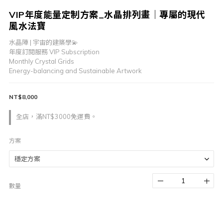
VIP年度能量定制方案_水晶排列畫｜專屬的現代
風水法寶
水晶陣 | 宇宙的建築學💫
年度訂閱服務 VIP Subscription
Monthly Crystal Grids 
Energy-balancing and Sustainable Artwork
NT$8,000
全店，滿NT$3000免運費。
方案
數量