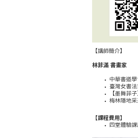
【講師簡介】
林菲滿 書畫家
中華書道學
臺灣女書法
【墨舞菲子】
梅林隱地采
【課程費用】
四堂體驗課原