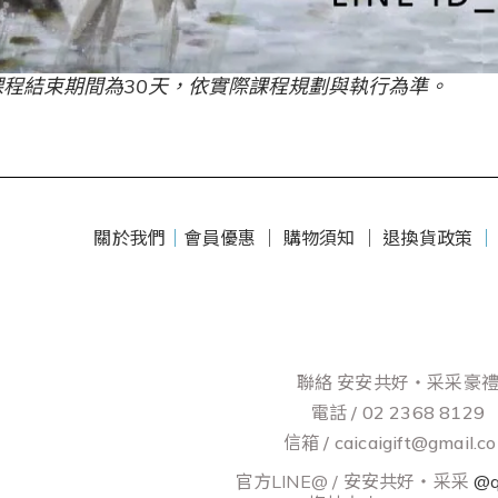
課程結束期間為30天，依實際課程規劃與執行為準。
關於我們
｜
會員優惠 ｜
購物須知 ｜
退換貨政策
聯絡 安安共好‧采采豪
電話 / 02 2368 8129
信箱 / caicaigift@gmail.c
官方LINE@ / 安安共好‧采采
@q