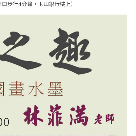
號出口步行4分鐘，玉山銀行樓上）