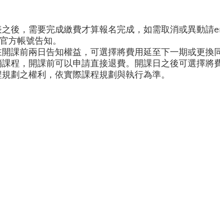
後，需要完成繳費才算報名完成，如需取消或異動請email：ca
1a 官方帳號告知。
在開課前兩日告知權益，可選擇將費用延至下一期或更換
消課程，開課前可以申請直接退費。開課日之後
可選擇將
程規劃之權利
，依實際課程規劃與執行為準。