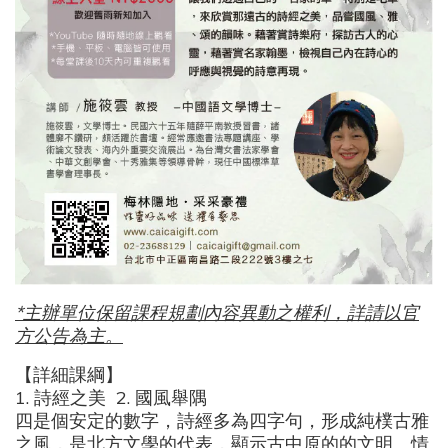
*主辦單位保留課程規劃內容異動之權利，詳請以官
方公告為主。
【詳細課綱】
1.
詩經之美
2.
國風舉隅
四是個安定的數字，詩經多為四字句，形成純樸古雅
之風，是北方文學的代表，顯示古中原的的文明、情