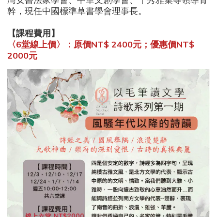
幹，現任中國標準草書學會理事長。
【課程費用】
〈6堂線上價〉：原價
NT$
2400元；優惠價NT$
2000元