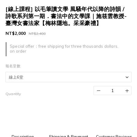
[線上課程] 以毛筆讀文學 風騷年代以降的詩韻 /
詩歌系列第一期．書法中的文學課｜施筱雲教授-
臺灣女書法家【梅林隱地。采采豪禮】
NT$2,000
NT$2,400
Special offer：free shipping for three thousands dollars.
on order
報名堂數
Quantity
Description
Shipping & Payment
Customer Reviews