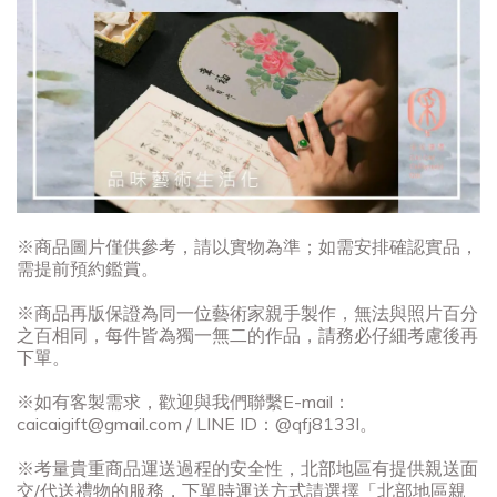
※商品圖片僅供參考，請以實物為準；如需安排確認實品，
需提前預約鑑賞。
※商品再版保證為同一位藝術家親手製作，無法與照片百分
之百相同，每件皆為獨一無二的作品，請務必仔細考慮後再
下單。
※如有客製需求，歡迎與我們聯繫E-mail：
caicaigift@gmail.com / LINE ID：@qfj8133l。
※考量貴重商品運送過程的安全性，北部地區有提供親送面
交/代送禮物的服務，下單時運送方式請選擇「北部地區親