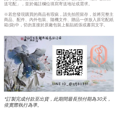
送宅配」，並於備註欄位填寫寄送地址或需求。
※若您發現購買的商品有瑕疵，請先拍照留存，並將完整主
商品、配件、內外包裝、隨機文件、贈品一併放入原宅配紙
箱(袋)中，切勿直接於原廠包裝上黏貼紙張或書寫文字。
*訂製完成付款至出貨，此期間最長預付期為30天，
依實際執行為準。