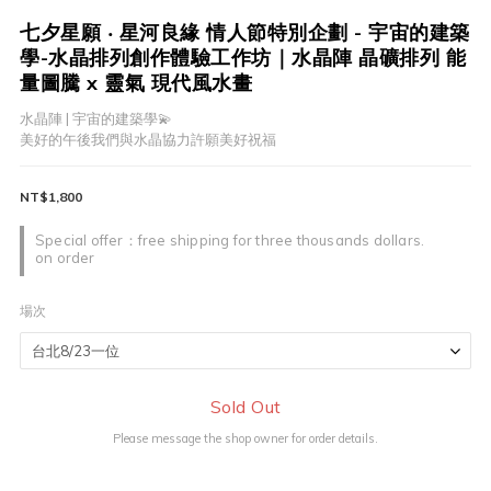
七夕星願 ‧ 星河良緣 情人節特別企劃 - 宇宙的建築
學-水晶排列創作體驗工作坊｜水晶陣 晶礦排列 能
量圖騰 x 靈氣 現代風水畫
水晶陣 | 宇宙的建築學💫
美好的午後我們與水晶協力許願美好祝福
NT$1,800
Special offer：free shipping for three thousands dollars.
on order
場次
Sold Out
Please message the shop owner for order details.