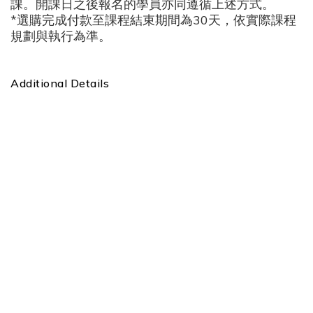
課。開課日之後報名的學員亦同遵循上述方式。
*選購完成付款至課程結束期間為30天，依實際課程
規劃與執行為準。
Additional Details